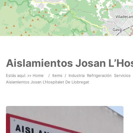
Aislamientos Josan L’Hos
Estás aquí: »
» Home
/
Items
/
Industria
Refrigeración
Servicios
Aislamientos Josan L’Hospitalet De Llobregat