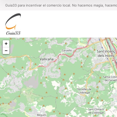
Guia33 para incentivar el comercio local. No hacemos magia, hacem
+
−