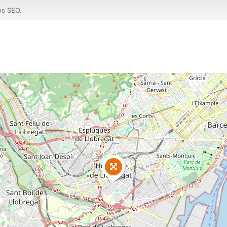
os SEO.