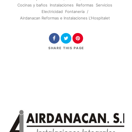
Cocinas y baños
Instalaciones
Reformas
Servicios
Electricidad
Fontanería
/
Airdanacan Reformas e Instalaciones L’Hospitalet
SHARE
THIS PAGE