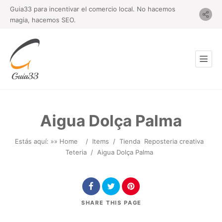
Guia33 para incentivar el comercio local. No hacemos
magia, hacemos SEO.
Aigua Dolça Palma
Estás aquí: »
» Home
/
Items
/
Tienda
Reposteria creativa
Teteria
/
Aigua Dolça Palma
SHARE
THIS PAGE