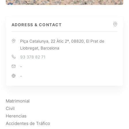
ADDRESS & CONTACT
Plça Catalunya, 22 Àtic 2ª, 08820, El Prat de
Llobregat, Barcelona
93 378 82 71
-
-
Matrimonial
Civil
Herencias
Accidentes de Tráfico