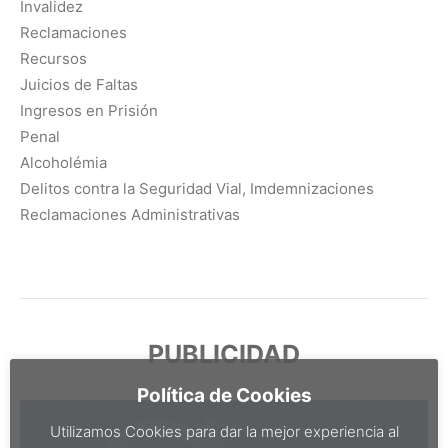
Invalidez
Reclamaciones
Recursos
Juicios de Faltas
Ingresos en Prisión
Penal
Alcoholémia
Delitos contra la Seguridad Vial, Imdemnizaciones
Reclamaciones Administrativas
PUBLICIDAD
Política de Cookies
Utilizamos Cookies para dar la mejor experiencia al