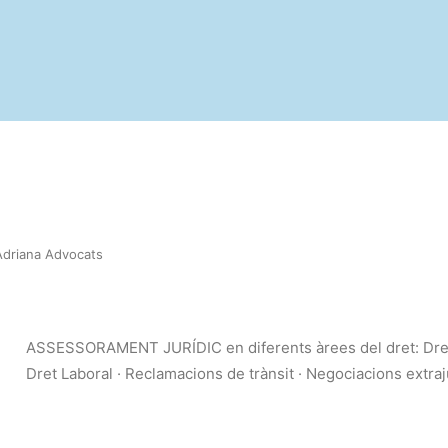
Adriana Advocats
ASSESSORAMENT JURÍDIC en diferents àrees del dret: Dret M
Dret Laboral · Reclamacions de trànsit · Negociacions extraju