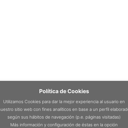
Política de Cookies
Utilizamos Cookies para dar la mejor experiencia al usuario en
uestro sitio web con fines analíticos en base a un perfil elabora
según sus hábitos de navegación (p.e. páginas visitadas)
Más información y configuración de éstas en la opción