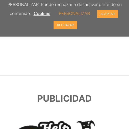
PERSONALIZAR. Puede rechazar o desactivar parte de su
contenido.
Cookies
PERSONALIZAR
ACEPTAR
RECHAZAR
PUBLICIDAD