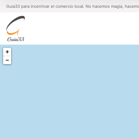
Guia33 para incentivar el comercio local. No hacemos magia, hacem
+
−