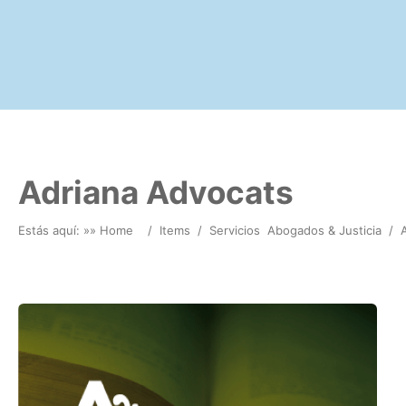
Adriana Advocats
Estás aquí: »
» Home
/
Items
/
Servicios
Abogados & Justicia
/