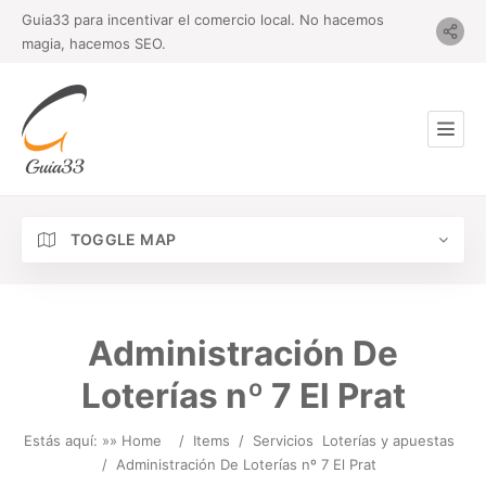
Guia33 para incentivar el comercio local. No hacemos
magia, hacemos SEO.
TOGGLE MAP
Administración De
Loterías nº 7 El Prat
Estás aquí: »
» Home
/
Items
/
Servicios
Loterías y apuestas
/
Administración De Loterías nº 7 El Prat