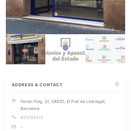
ADDRESS & CONTACT
Ferran Puig, 22, 08820, El Prat de Llobregat,
Barcelona
933792515
-