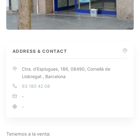
ADDRESS & CONTACT
Ctra. d'Esplugues, 186, 08490, Cornellà de
Llobregat , Barcelona
93 180 42 08
-
-
Tenemos a la venta: