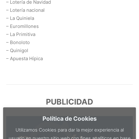
– Lotería de Navidad
– Lotería nacional
– La Quiniela
– Euromillones
– La Primitiva
– Bonoloto
– Quinigol
– Apuesta Hípica
PUBLICIDAD
Política de Cookies
Utilizamos Cookies para dar la mejor experiencia al
usuario en nuestro sitio web con fines analíticos en base