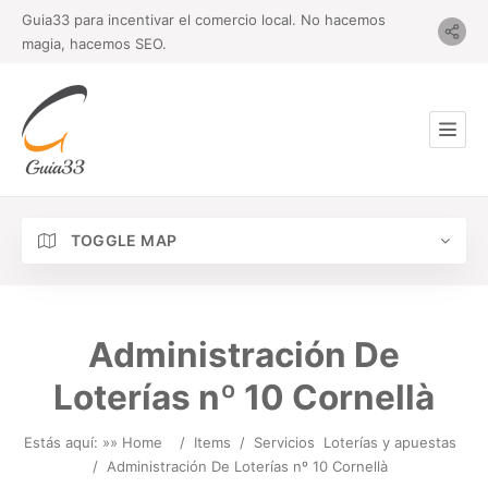
Guia33 para incentivar el comercio local. No hacemos
magia, hacemos SEO.
TOGGLE MAP
Administración De
Loterías nº 10 Cornellà
Estás aquí: »
» Home
/
Items
/
Servicios
Loterías y apuestas
/
Administración De Loterías nº 10 Cornellà