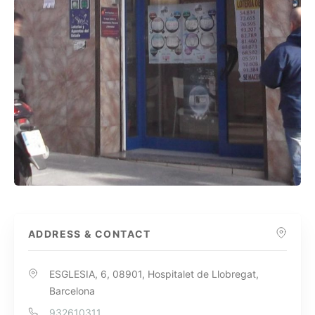
ADDRESS & CONTACT
ESGLESIA, 6, 08901, Hospitalet de Llobregat,
Barcelona
932610311