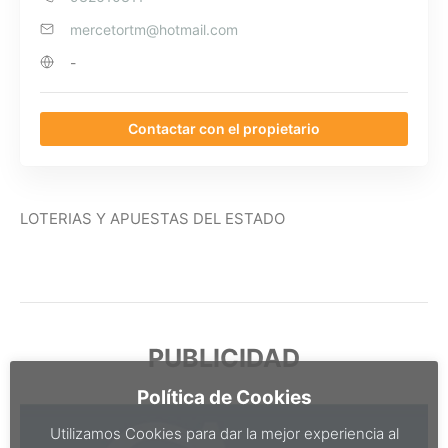
mercetortm@hotmail.com
-
Contactar con el propietario
LOTERIAS Y APUESTAS DEL ESTADO
PUBLICIDAD
Política de Cookies
Utilizamos Cookies para dar la mejor experiencia al