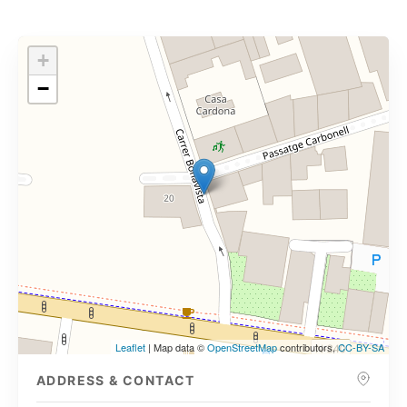
+
−
Leaflet
| Map data ©
OpenStreetMap
contributors,
CC-BY-SA
ADDRESS & CONTACT