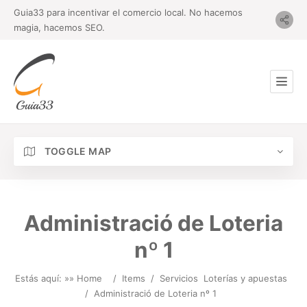
Guia33 para incentivar el comercio local. No hacemos
magia, hacemos SEO.
TOGGLE MAP
Administració de Loteria
nº 1
Estás aquí: »
» Home
/
Items
/
Servicios
Loterías y apuestas
/
Administració de Loteria nº 1