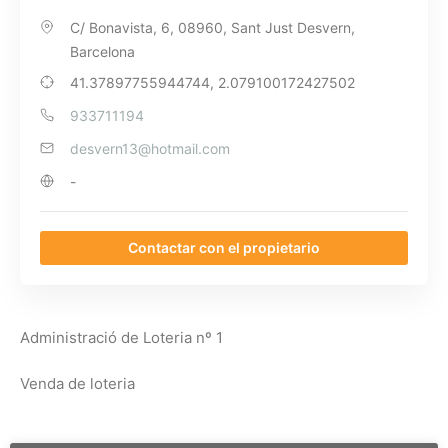
C/ Bonavista, 6, 08960, Sant Just Desvern,
Barcelona
41.37897755944744, 2.079100172427502
933711194
desvern13@hotmail.com
-
Contactar con el propietario
Administració de Loteria nº 1
Venda de loteria