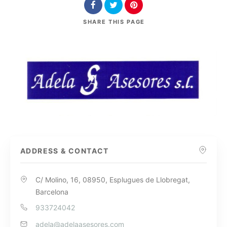
SHARE
THIS PAGE
ADDRESS & CONTACT
C/ Molino, 16, 08950, Esplugues de Llobregat,
Barcelona
933724042
adela@adelaasesores.com