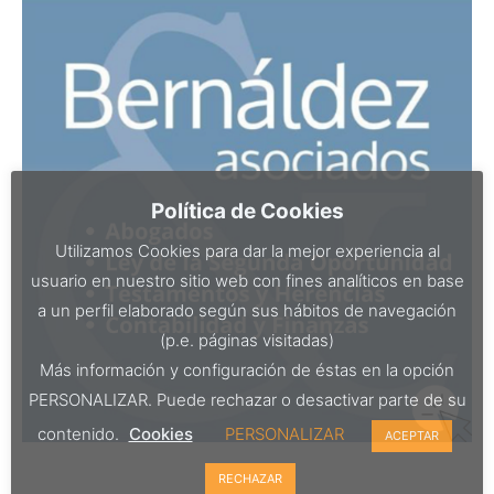
Política de Cookies
Utilizamos Cookies para dar la mejor experiencia al
usuario en nuestro sitio web con fines analíticos en base
a un perfil elaborado según sus hábitos de navegación
(p.e. páginas visitadas)
Más información y configuración de éstas en la opción
PERSONALIZAR. Puede rechazar o desactivar parte de su
contenido.
Cookies
PERSONALIZAR
ACEPTAR
RECHAZAR