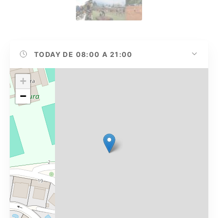
TODAY
DE 08:00 A 21:00
+
−