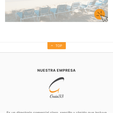
TOP
NUESTRA EMPRESA
Es un directorio comercial claro, sencillo y rápido que incluye