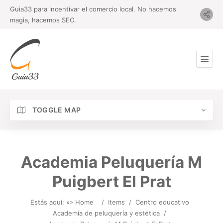
Guia33 para incentivar el comercio local. No hacemos
magia, hacemos SEO.
TOGGLE MAP
Academia Peluquería M
Puigbert El Prat
Estás aquí: »
» Home
/
Items
/
Centro educativo
Academia de peluquería y estética
/