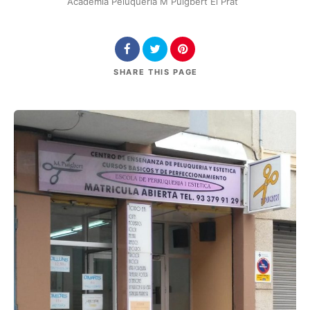
Academia Peluquería M Puigbert El Prat
SHARE
THIS PAGE