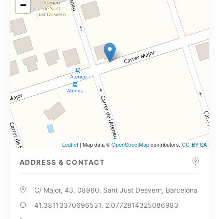
−
Leaflet
| Map data ©
OpenStreetMap
contributors,
CC-BY-SA
ADDRESS & CONTACT
C/ Major, 43, 08960, Sant Just Desvern, Barcelona
41.38113370696531, 2.0772814325086983