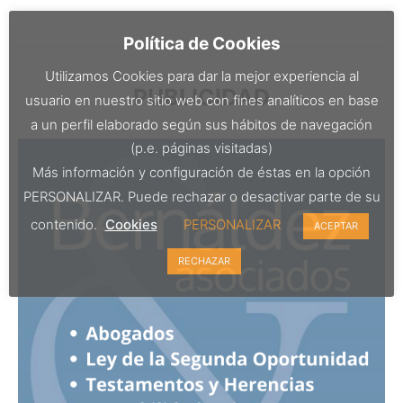
Política de Cookies
Utilizamos Cookies para dar la mejor experiencia al
PUBLICIDAD
usuario en nuestro sitio web con fines analíticos en base
a un perfil elaborado según sus hábitos de navegación
(p.e. páginas visitadas)
Más información y configuración de éstas en la opción
PERSONALIZAR. Puede rechazar o desactivar parte de su
contenido.
Cookies
PERSONALIZAR
ACEPTAR
RECHAZAR