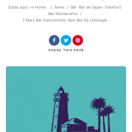
Estás aquí: »
» Home
/
Items
/
Bar
Bar de tapas- frankfurt
Bar Restaurante
/
7 Mars Bar Gastronòmic Sant Boi De Llobregat
SHARE
THIS PAGE