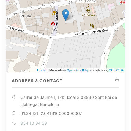
Leaflet
| Map data ©
OpenStreetMap
contributors,
CC-BY-SA
ADDRESS & CONTACT
Carrer de Jaume I, 1-15 local 3 08830 Sant Boi de
Llobregat Barcelona
41.34631, 2.041310000000067
934 10 94 99