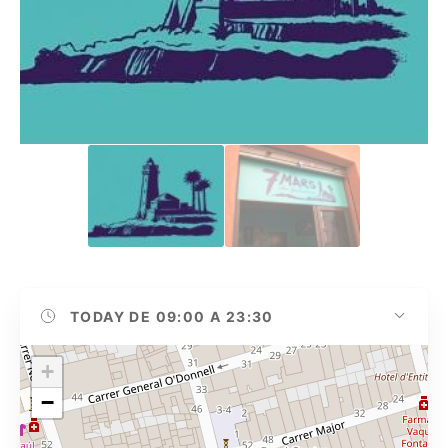
TODAY
DE 09:00 A 23:30
+
−