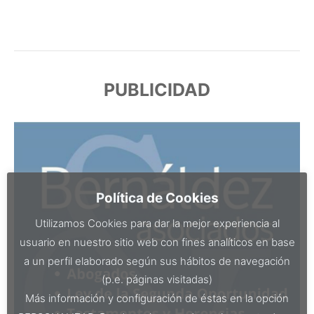
PUBLICIDAD
Política de Cookies
Utilizamos Cookies para dar la mejor experiencia al
usuario en nuestro sitio web con fines analíticos en base
a un perfil elaborado según sus hábitos de navegación
(p.e. páginas visitadas)
Más información y configuración de éstas en la opción