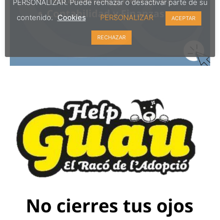
PERSONALIZAR. Puede rechazar o desactivar parte de su
contenido.
Cookies
PERSONALIZAR
ACEPTAR
RECHAZAR