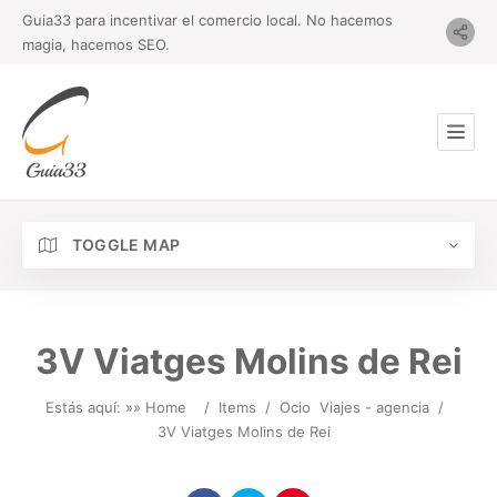
Guia33 para incentivar el comercio local. No hacemos
magia, hacemos SEO.
TOGGLE MAP
3V Viatges Molins de Rei
Estás aquí: »
» Home
/
Items
/
Ocio
Viajes - agencia
/
3V Viatges Molins de Rei