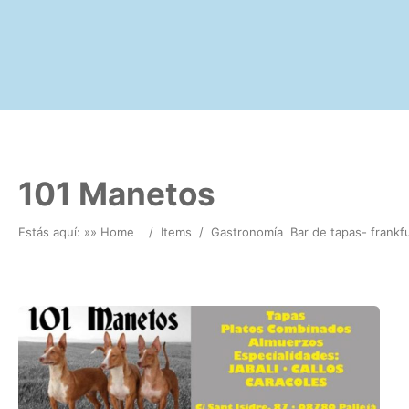
101 Manetos
Estás aquí: »
» Home
/
Items
/
Gastronomía
Bar de tapas- frankf