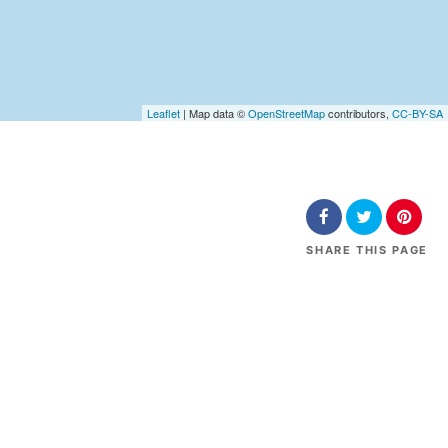
Leaflet
| Map data ©
OpenStreetMap
contributors,
CC-BY-SA
SHARE
THIS PAGE