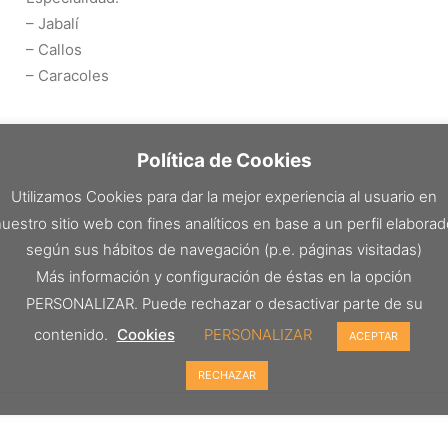
– Jabalí
– Callos
– Caracoles
Política de Cookies
Utilizamos Cookies para dar la mejor experiencia al usuario en
uestro sitio web con fines analíticos en base a un perfil elabora
según sus hábitos de navegación (p.e. páginas visitadas)
Más información y configuración de éstas en la opción
PERSONALIZAR. Puede rechazar o desactivar parte de su
contenido.
Cookies
PERSONALIZAR
ACEPTAR
RECHAZAR