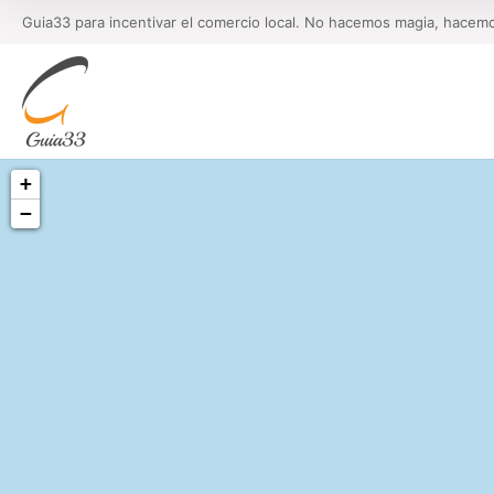
Guia33 para incentivar el comercio local. No hacemos magia, hacem
+
−