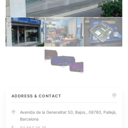
ADDRESS & CONTACT
Avenida de la Generalitat 50, Bajos., 08780, Pallejà,
Barcelona
93 663 36 78